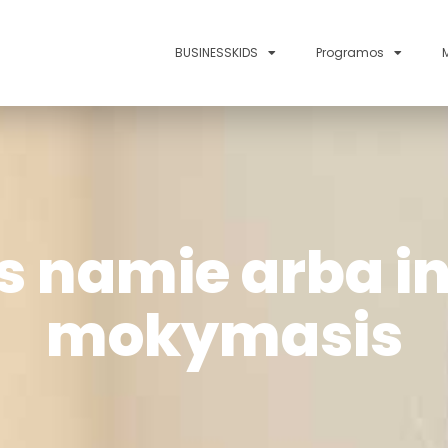
BUSINESSKIDS
Programos
 namie arba in
mokymasis