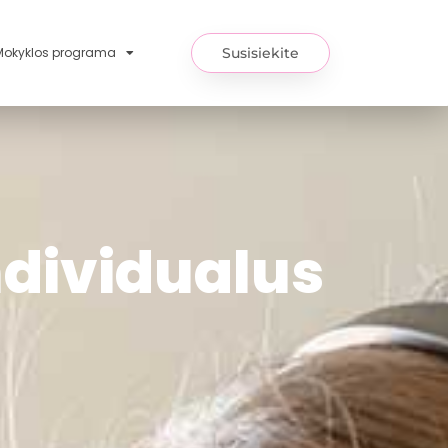
Mokyklos programa
Susisiekite
dividualus