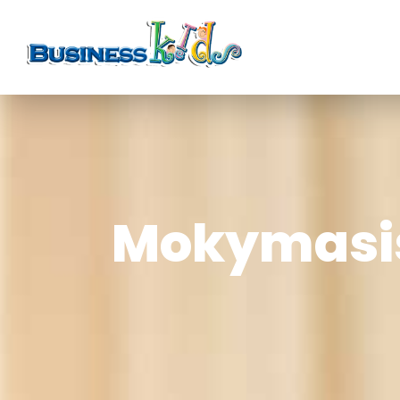
Mokymasis