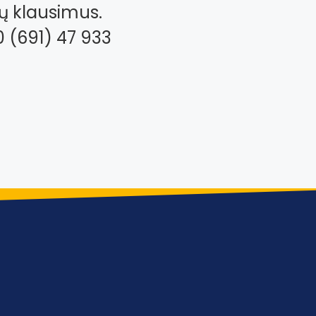
ų klausimus.
0 (691) 47 933