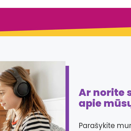
Ar norite
apie mūs
Parašykite mum