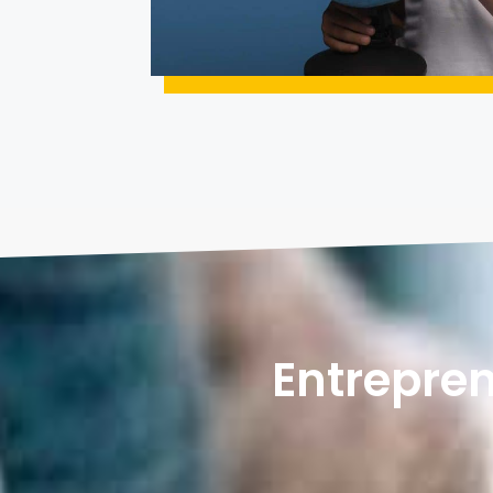
Entrepre